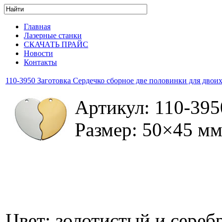
Главная
Лазерные станки
СКАЧАТЬ ПРАЙС
Новости
Контакты
110-3950 Заготовка Сердечко сборное две половинки для двои
Артикул: 110-395
Размер: 50×45 м
Цвет: золотистый и сереб