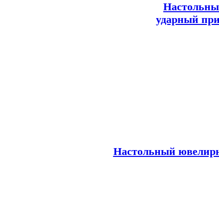
Настольны
ударный при
Настольный ювелирн