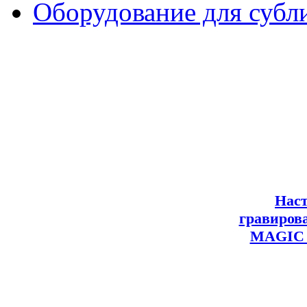
Оборудование для субл
Нас
гравиров
MAGIC 7