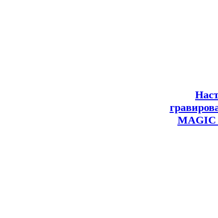
Нас
гравиров
MAGIC 7