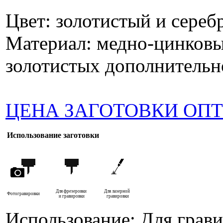
Цвет: золотистый и сереб
Материал: медно-цинковы
золотистых дополнительн
ЦЕНА ЗАГОТОВКИ ОП
Использование заготовки
Для фрезеровки
Для лазерной
Фотогравировки
и гравировки
гравировки
Использование: Для грав