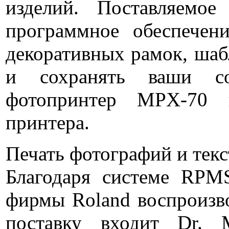
изделий. Поставляемо
программное обеспечен
декоративных рамок, шаб
и сохранять ваши со
фотопринтер MPX-70 н
принтера.
Печать фотографий и текс
Благодаря системе RPMS
фирмы Roland воспроизво
поставку входит Dr. 