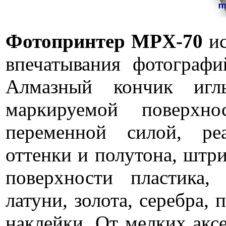
Фотопринтер MPX-70
ис
впечатывания фотографий
Алмазный кончик иг
маркируемой поверхн
переменной силой, ре
оттенки и полутона, штр
поверхности пластика,
латуни, золота, серебра,
наклейки. От мелких акс