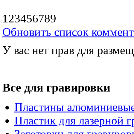
1
2
3
4
5
6
7
8
9
Обновить список коммент
У вас нет прав для разме
Все для гравировки
Пластины алюминиевые
Пластик для лазерной 
Заготовки для гравиров