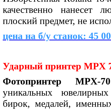
качественно нанесет л
плоский предмет, не испо
цена на б/у станок:
45 00
Ударный принтер MPX 70
Фотопринтер MPX-70
уникальных ювелирных 
бирок, медалей, именны