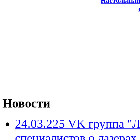
Настольный
Новости
24.03.225 VK группа "
специалистов о лазерах,