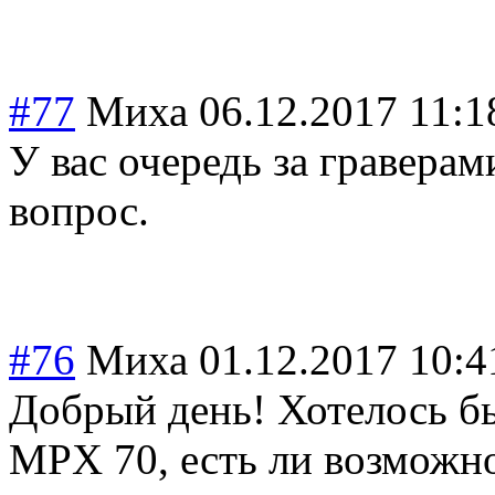
#77
Миха
06.12.2017 11:1
У вас очередь за гравера
вопрос.
#76
Миха
01.12.2017 10:4
Добрый день! Хотелось б
MPX 70, есть ли возможно