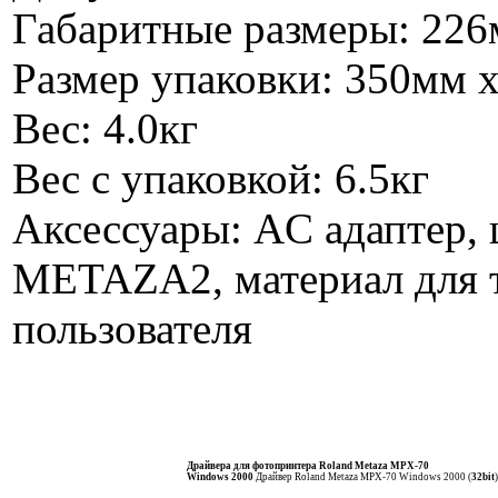
Габаритные размеры: 226
Размер упаковки: 350мм 
Вес: 4.0кг
Вес с упаковкой: 6.5кг
Аксессуары: AC адаптер,
METAZA2, материал для т
пользователя
Драйвера для фотопринтера Roland Metaza MPX-70
Windows 2000
Драйвер Roland Metaza MPX-70
Windows 2000 (
32bit