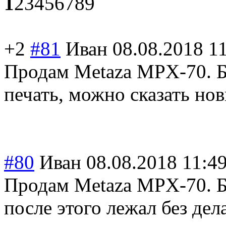
1
2
3
4
5
6
7
8
9
+2
#81
Иван
08.08.2018 1
Продам Metaza MPX-70. Б
печать, можно сказать нов
#80
Иван
08.08.2018 11:4
Продам Metaza MPX-70. Бы
после этого лежал без дел