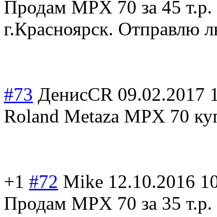
Продам MPX 70 за 45 т.р.
г.Красноярск. Отправлю л
#73
ДенисCR
09.02.2017 
Roland Metaza MPX 70 ку
+1
#72
Mike
12.10.2016 1
Продам MPX 70 за 35 т.р. 