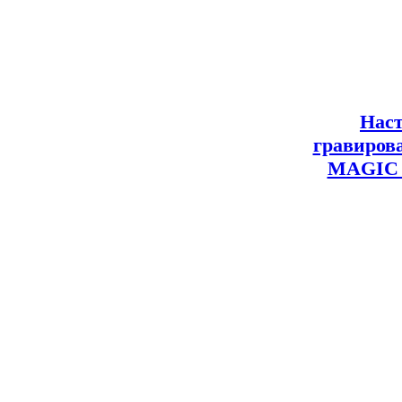
Нас
гравиров
MAGIC 7