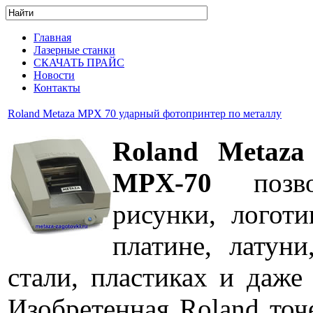
Главная
Лазерные станки
СКАЧАТЬ ПРАЙС
Новости
Контакты
Roland Metaza MPX 70 ударный фотопринтер по металлу
Roland Metaz
MPX-70
позвол
рисунки, логоти
платине, латун
стали, пластиках и даже
Изобретенная Roland точ