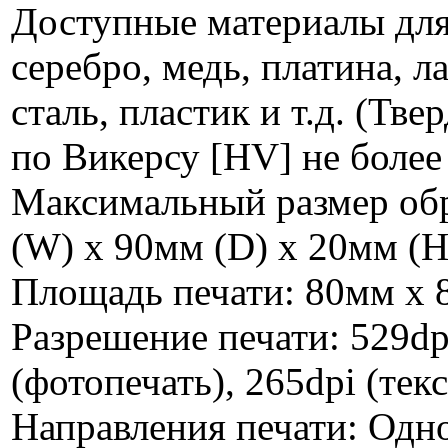
Доступные материалы для
серебро, медь, платина, 
сталь, пластик и т.д. (Т
по Викерсу [HV] не более
Максимальный размер обр
(W) x 90мм (D) x 20мм (H
Площадь печати: 80мм x
Разрешение печати: 529dp
(фотопечать), 265dpi (текс
Направления печати: Одн