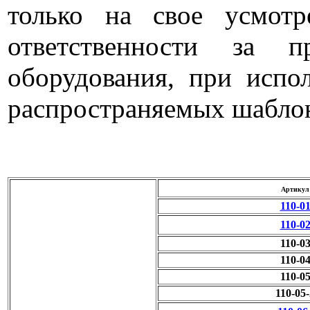
только на свое усмот
ответственности за 
оборудования, при испо
распространяемых шабло
Артикул
110-0
110-0
110-0
110-0
110-0
110-05-