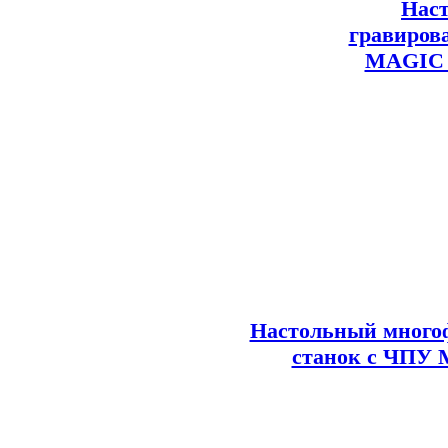
Нас
гравиров
MAGIC 7
Настольный много
станок с ЧПУ 