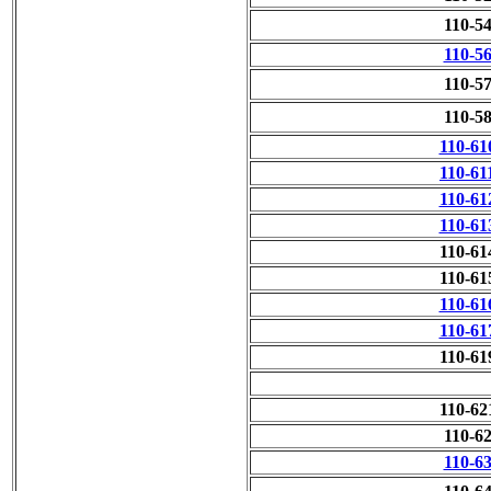
110-5
110-5
110-5
110-5
110-61
110-61
110-61
110-61
110-61
110-61
110-61
110-61
110-61
110-62
110-6
110-6