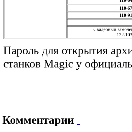
110-6
110-6
110-9
Свадебный замоче
122-10
Пароль для открытия арх
станков Magic у официал
Комментарии